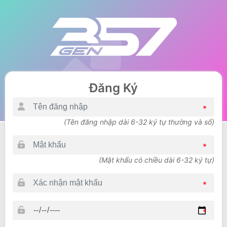
Đăng Ký
*
(Tên đăng nhập dài 6-32 ký tự thường và số)
*
(Mật khẩu có chiều dài 6-32 ký tự)
*
*